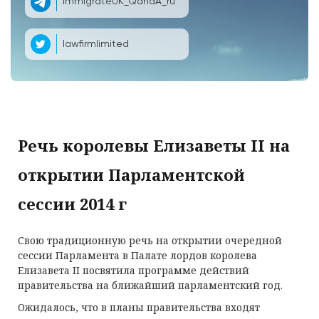
ImmigrateUK_QandA_ru
lawfirmlimited
Речь королевы Елизаветы II на
открытии Парламентской
сессии 2014 г
Свою традиционную речь на открытии очередной
сессии Парламента в Палате лордов королева
Елизавета II посвятила программе действий
правительства на ближайший парламентский год.
Ожидалось, что в планы правительства входят