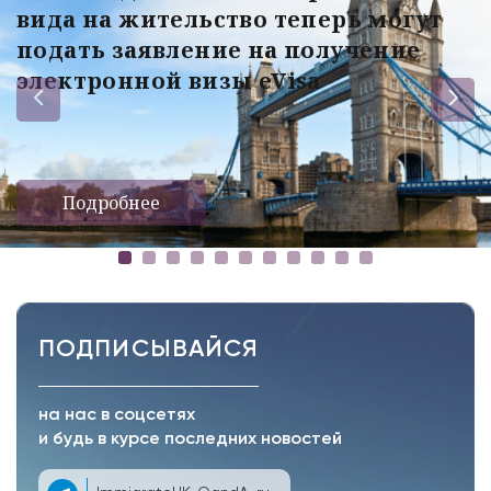
вида на жительство теперь могут
подать заявление на получение
электронной визы eVisa
Подробнее
ПОДПИСЫВАЙСЯ
на нас в соцсетях
и будь в курсе последних новостей