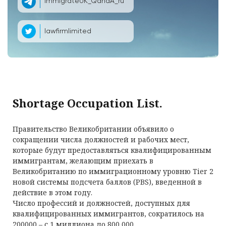
ImmigrateUK_QandA_ru
lawfirmlimited
Shortage Occupation List.
Правительство Великобритании объявило о
сокращении числа должностей и рабочих мест,
которые будут предоставляться квалифицированным
иммигрантам, желающим приехать в
Великобританию по иммиграционному уровню Tier 2
новой системы подсчета баллов (PBS), введенной в
действие в этом году.
Число профессий и должностей, доступных для
квалифицированных иммигрантов, сократилось на
200000 – с 1 миллиона до 800 000.