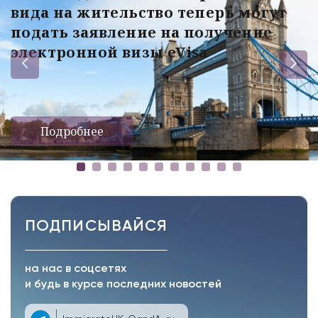
вида на жительство теперь могут
подать заявление на получение
электронной визы eVisa
Подробнее
ПОДПИСЫВАЙСЯ
на нас в соцсетях
и будь в курсе последних новостей