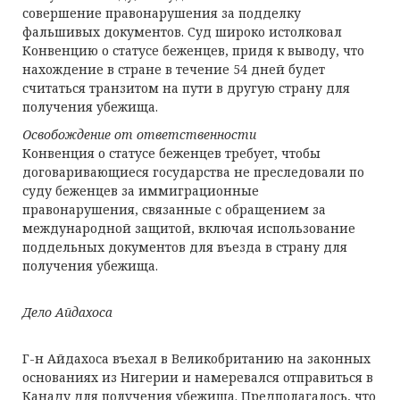
совершение правонарушения за подделку
фальшивых документов. Суд широко истолковал
Конвенцию о статусе беженцев, придя к выводу, что
нахождение в стране в течение 54 дней будет
считаться транзитом на пути в другую страну для
получения убежища.
Освобождение от ответственности
Конвенция о статусе беженцев требует, чтобы
договаривающиеся государства не преследовали по
суду беженцев за иммиграционные
правонарушения, связанные с обращением за
международной защитой, включая использование
поддельных документов для въезда в страну для
получения убежища.
Дело Айдахоса
Г-н Айдахоса въехал в Великобританию на законных
основаниях из Нигерии и намеревался отправиться в
Канаду для получения убежища. Предполагалось, что