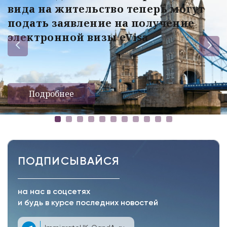
вида на жительство теперь могут
подать заявление на получение
электронной визы eVisa
Подробнее
ПОДПИСЫВАЙСЯ
на нас в соцсетях
и будь в курсе последних новостей