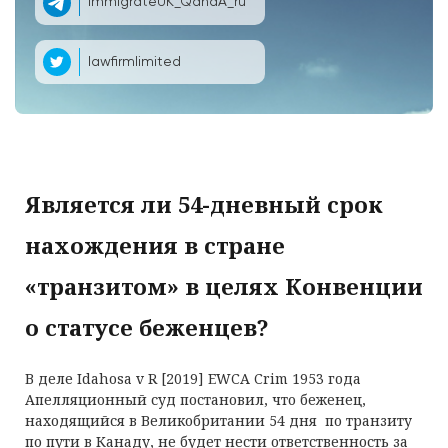
ImmigrateUK_QandA_ru
lawfirmlimited
Является ли 54-дневный срок
нахождения в стране
«транзитом» в целях Конвенции
о статусе беженцев?
В деле Idahosa v R [2019] EWCA Crim 1953 года
Апелляционный суд постановил, что беженец,
находящийся в Великобритании 54 дня по транзиту
по пути в Канаду, не будет нести ответственность за