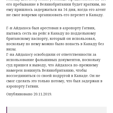
его пребывание в Великобритании будет кратким, но
ему пришлось задержаться на 54 дня, когда его агент
не смог вовремя организовать его перелет в Канаду.
Г-н Айдахоса был арестован в аэропорту Гатвик,
пытаясь сесть на рейс в Канаду по поддельному
британскому паспорту, который он использовал,
поскольку по нему можно было попасть в Канаду без
визы.
Г-на Айдахосу освободили от ответственности за
использование фальшивых документов, поскольку
суд пришел к выводу, что Айдахоса по-прежнему
намерен покинуть Великобританию, чтобы
воссоединиться со своей подругой в Канаде. Он не
смог сделать это только потому, что был задержан в
аэропорту Гатвик.
Опубликовано 20.11.2019.