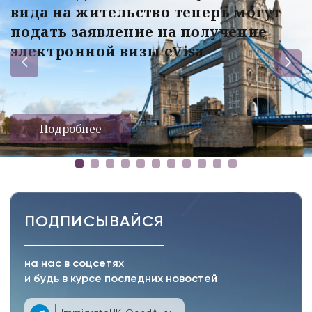
вида на жительство теперь могут
подать заявление на получение
электронной визы eVisa
Подробнее
ПОДПИСЫВАЙСЯ
на нас в соцсетях
и будь в курсе последних новостей