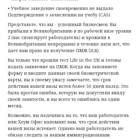
• Учебное заведение своевременно не выдало
Подтверждение о зачислении на учебу (CAS).
Представьте, что вы - успешный бизнесмен. Вы
прибыли в Великобританию в по рабочей визе уровня
2 (вас спонсирует работодатель) и прожили в
Великобритании непрерывно в течение пяти лет, что
дает вам право на получение ПМЖ (ILR).
Вы только что прошли тест Life in the UK и готовы
подать заявление на ПМЖ. Когда вы заполняете
форму и вводите данные своей биометрической
карты, вы к своему ужасу замечаете, что срок
действия вашей визы истек более 30 дней назад. Это
была простая ошибка, которую вы допустили ввиду
своей занятости, и вы всего то ошиблись на один
месяц.
Возможно, вы надеялись на то, что ваш работодатель
или Хоум Офис напомнят вам, что срок действия
вашей визы истекает. Однако ваш работодатель не
обязан следить за вашим иммиграционным