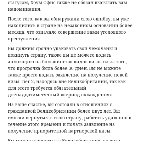
статусом, Хоум Офис также не обязан высылать вам
напоминания.
После того, как вы обнаружили свою ошибку, вы уже
находились в стране на незаконном основании более
месяца, что означало совершение вами уголовного
преступления.
Вы должны срочно упаковать свои чемоданы и
покинуть страну, также вы не можете подать
апликацию на большинство видов визов из-за того,
что просрочка была более 30 дней. Вы не можете
также просто подать заявление на получение новой
визы Tier 2, находясь вне Великобритании, так как
для этого требуется обязательный
двенадцатимесячный «период охлаждения».
На ваше счастье, вы состояли в отношениях с
гражданкой Великобритании более двух лет. Вы
смогли вернуться в свою страну, работать удаленно в
течение этого времени и подать заявление на
получение приоритетной партнерской визы.
Вы можете вернуться в Великобританию по визе