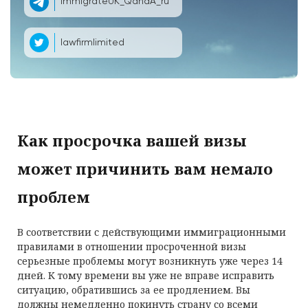
ImmigrateUK_QandA_ru
lawfirmlimited
Как просрочка вашей визы
может причинить вам немало
проблем
В соответствии с действующими иммиграционными
правилами в отношении просроченной визы
серьезные проблемы могут возникнуть уже через 14
дней. К тому времени вы уже не вправе исправить
ситуацию, обратившись за ее продлением. Вы
должны немедленно покинуть страну со всеми