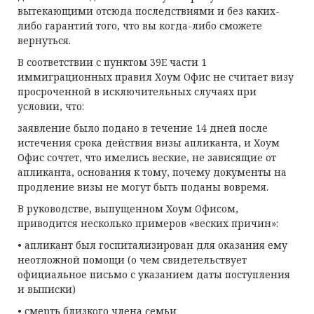
вытекающими отсюда последствиями и без каких-
либо гарантий того, что вы когда-либо сможете
вернуться.
В соответствии с пунктом 39E части 1
иммиграционных правил Хоум Офис не считает визу
просроченной в исключительных случаях при
условии, что:
заявление было подано в течение 14 дней после
истечения срока действия визы апликанта, и Хоум
Офис сочтет, что имелись веские, не зависящие от
апликанта, основания к тому, почему документы на
продление визы не могут быть поданы вовремя.
В руководстве, выпущенном Хоум Офисом,
приводится несколько примеров «веских причин»:
• апликант был госпитализирован для оказания ему
неотложной помощи (о чем свидетельствует
официальное письмо с указанием даты поступления
и выписки)
• смерть близкого члена семьи