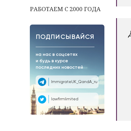
РАБОТАЕМ С 2000 ГОДА
ПОДПИСЫВАЙСЯ
на нас в соцсетях
и будь в курсе
последних новостей
ImmigrateUK_QandA_ru
lawfirmlimited