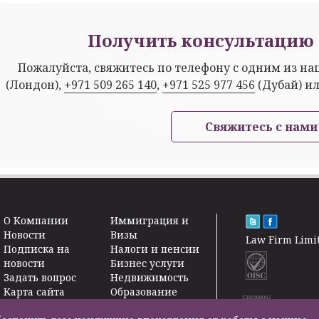
Получить консультацию 
Пожалуйста, свяжитесь по телефону с одним из н
(Лондон),
+971 509 265 140
,
+971 525 977 456
(Дубай) и
Свяжитесь с нами
O Kомпании
Иммиграция и
Новости
Визы
Law Firm Limi
Подписка на
Налоги и пенсии
новости
Бизнес услуги
Задать вопрос
Недвижимость
Карта сайта
Образование
F200500002
Контакты
Страхование