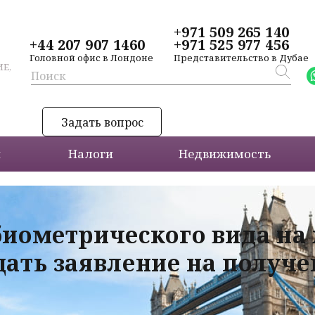
+971 509 265 140
+44 207 907 1460
+971 525 977 456
Головной офис в Лондоне
Представительство в Дубае
Е,
Задать вопрос
и
Налоги
Недвижимость
биометрического вида на
дать заявление на получ