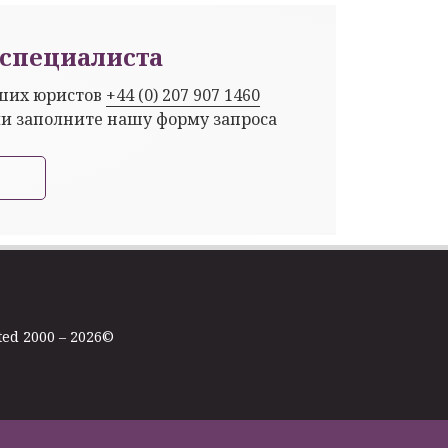
специалиста
аших юристов
+44 (0) 207 907 1460
ли заполните нашу форму запроса
ted 2000 – 2026©