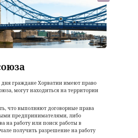
союза
го дня граждане Хорватии имеют право
оюза, могут находиться на территории
ть, что выполняют договорные права
ьными предпринимателями, либо
а на работу или поиск работы в
чале получить разрешение на работу