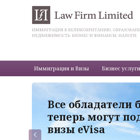
ИММИГРАЦИЯ В ВЕЛИКОБРИТАНИЮ, ОБРАЗОВАНИ
НЕДВИЖИМОСТЬ, БИЗНЕС И ФИНАНСЫ, НАЛОГИ
Иммиграция и Визы
Бизнес услуг
 с
Все обладатели 
теперь могут по
визы eVisa