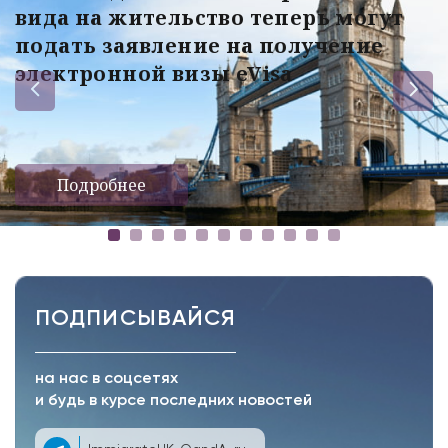
вида на жительство теперь могут
подать заявление на получение
электронной визы eVisa
Подробнее
ПОДПИСЫВАЙСЯ
на нас в соцсетях
и будь в курсе последних новостей