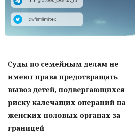
ImmigrateUK_QandA_ru
lawfirmlimited
Суды по семейным делам не
имеют права предотвращать
вывоз детей, подвергающихся
риску калечащих операций на
женских половых органах за
границей