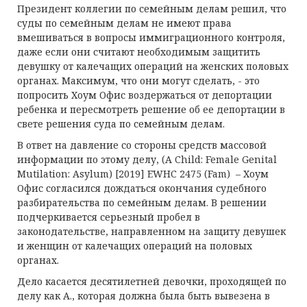
Президент коллегии по семейным делам решил, что
суды по семейным делам не имеют права
вмешиваться в вопросы иммиграционного контроля,
даже если они считают необходимым защитить
девушку от калечащих операций на женских половых
органах. Максимум, что они могут сделать, - это
попросить Хоум Офис воздержаться от депортации
ребенка и пересмотреть решение об ее депортации в
свете решения суда по семейным делам.
В ответ на давление со стороны средств массовой
информации по этому делу, (A Child: Female Genital
Mutilation: Asylum) [2019] EWHC 2475 (Fam) – Хоум
Офис согласился дождаться окончания судебного
разбирательства по семейным делам. В решении
подчеркивается серьезный пробел в
законодательстве, направленном на защиту девушек
и женщин от калечащих операций на половых
органах.
Дело касается десятилетней девочки, проходящей по
делу как А., которая должна была быть вывезена в