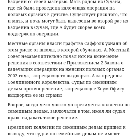
Бахрейн со своей матерью. Мать родом из Судана,
где ей была проведена калечащая операция на
половых органах в детстве. Существует риск того, что
и мать, и дочь могут быть вывезены во второй раз из
Бахрейна в Судан, где А будет скорее всего
подвержена операции.
Местные органы власти графства Саффолк узнали об
этом риске от школы, в которой обучалась А. Местный
Совет незамедлительно подал иск на вынесение
решения в соответствии с Приложением 2 Закона о
калечащих операциях на женских половых органах
2003 года, запрещающего выдворять А за пределы
Соединенного Королевства. Судья по семейным
делам принял решение, запрещающее Хоум Офису
выдворять ее из страны
Вопрос, когда дело дошло до президента коллегии по
семейным делам, заключался в том, имел ли судья
право издавать такое решение.
Президент коллегии по семейным делам пришел к
выводу, что судьи по семейным делам не имеют