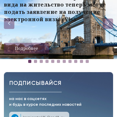
вида на жительство теперь могут
подать заявление на получение
электронной визы eVisa
Подробнее
ПОДПИСЫВАЙСЯ
на нас в соцсетях
и будь в курсе последних новостей