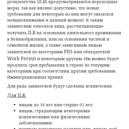
ILR
резидентства (
) предусматриваются переходные
меры, так как вполне допустимо, что новые
требования для некоторых из них могут оказаться
невыполнимыми в данный момент. К таким
заявителям относятся лица, рассчитывающие
ILR
получить
на основании длительного проживания
в Великобритании, или на основании частной и
семейной жизни, а также зависимым лицам
PBS
заявителей по категориям
или обладателей
Work
Permit
и некоторым другим. Им можно будет
продлить срок пребывания в стране по текущим
категориям при соответствии другим требованиям
Иммиграционных правил.
Для ряда заявителей будут сделаны исключения.
Для
ILR
:
лицам до 18 лет или старше 65 лет;
лицам, страдающим некоторыми
психическими или физическими
заболеваниями;
жертвам домашнего насилия или лицам, чей