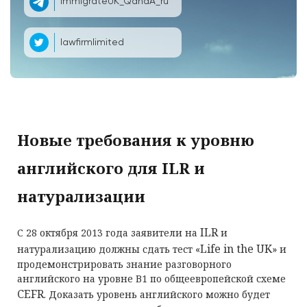
ImmigrateUK_QandA_ru
lawfirmlimited
Новые требования к уровню
английского для ILR и
натурализации
ILR
С 28 октября 2013 года заявители на
и
Life
in
the
UK
натурализацию должны сдать тест «
» и
продемонстрировать знание разговорного
английского на уровне В1 по общеевропейской схеме
CEFR
. Доказать уровень английского можно будет