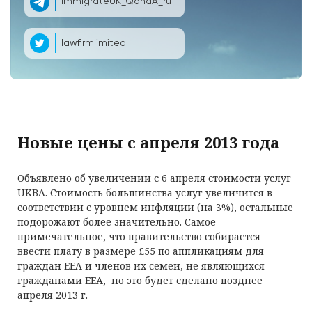
ImmigrateUK_QandA_ru
lawfirmlimited
Новые цены с апреля 2013 года
Объявлено об увеличении с 6 апреля стоимости услуг
UKBA. Стоимость большинства услуг увеличится в
соответствии с уровнем инфляции (на 3%), остальные
подорожают более значительно. Самое
примечательное, что правительство собирается
ввести плату в размере £55 по аппликациям для
граждан ЕЕА и членов их семей, не являющихся
гражданами ЕЕА, но это будет сделано позднее
апреля 2013 г.