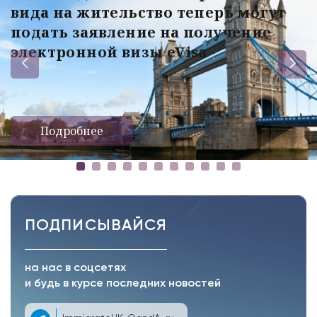
вида на жительство теперь могут
подать заявление на получение
электронной визы eVisa
Подробнее
ПОДПИСЫВАЙСЯ
на нас в соцсетях
и будь в курсе последних новостей