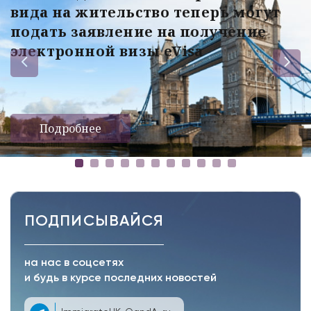
вида на жительство теперь могут
подать заявление на получение
электронной визы eVisa
Подробнее
ПОДПИСЫВАЙСЯ
на нас в соцсетях
и будь в курсе последних новостей