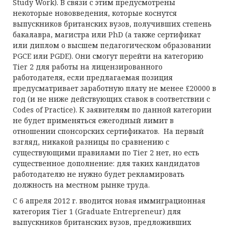
Study Work). В связи с этим предусмотрены
некоторые нововведения, которые коснутся
выпускников британских вузов, получивших степень
бакалавра, магистра или PhD (а также сертификат
или диплом о высшем педагогическом образовании
PGCE или PGDE). Они смогут перейти на категорию
Tier 2 для работы на лицензированного
работодателя, если предлагаемая позиция
предусматривает заработную плату не менее £20000 в
год (и не ниже действующих ставок в соответствии с
Codes of Practice). К заявителям по данной категории
не будет применяться ежегодный лимит в
отношении спонсорских сертификатов. На первый
взгляд, никакой разницы по сравнению с
существующими правилами по Tier 2 нет, но есть
существенное дополнение: для таких кандидатов
работодателю не нужно будет рекламировать
должность на местном рынке труда.
С 6 апреля 2012 г. вводится новая иммиграционная
категория Tier 1 (Graduate Entrepreneur) для
выпускников британских вузов, предложивших