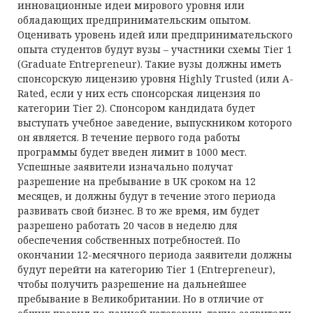
инновационные идеи мирового уровня или
обладающих предпринимательским опытом.
Оценивать уровень идей или предпринимательского
опыта студентов будут вузы – участники схемы Tier 1
(Graduate Entrepreneur). Такие вузы должны иметь
спонсорскую лицензию уровня Highly Trusted (или A-
Rated, если у них есть спонсорская лицензия по
категории Tier 2). Спонсором кандидата будет
выступать учебное заведение, выпускником которого
он является. В течение первого года работы
программы будет введен лимит в 1000 мест.
Успешные заявители изначально получат
разрешение на пребывание в UK сроком на 12
месяцев, и должны будут в течение этого периода
развивать свой бизнес. В то же время, им будет
разрешено работать 20 часов в неделю для
обеспечения собственных потребностей. По
окончании 12-месячного периода заявители должны
будут перейти на категорию Tier 1 (Entrepreneur),
чтобы получить разрешение на дальнейшее
пребывание в Великобритании. Но в отличие от