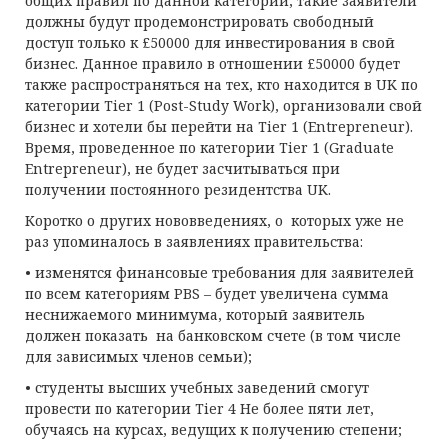
общих правил по данной категории, такие заявители
должны будут продемонстрировать свободный
доступ только к £50000 для инвестирования в свой
бизнес. Данное правило в отношении £50000 будет
также распространяться на тех, кто находится в UK по
категории Tier 1 (Post-Study Work), организовали свой
бизнес и хотели бы перейти на Tier 1 (Entrepreneur).
Время, проведенное по категории Tier 1 (Graduate
Entrepreneur), не будет засчитываться при
получении постоянного резидентства UK.
Коротко о других нововведениях, о которых уже не
раз упоминалось в заявлениях правительства:
• изменятся финансовые требования для заявителей
по всем категориям PBS – будет увеличена сумма
неснижаемого минимума, который заявитель
должен показать на банковском счете (в том числе
для зависимых членов семьи);
• студенты высших учебных заведений смогут
провести по категории Tier 4 Не более пяти лет,
обучаясь на курсах, ведущих к получению степени;