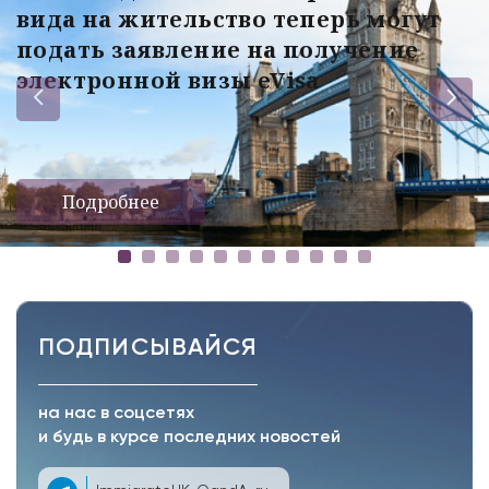
вида на жительство теперь могут
подать заявление на получение
электронной визы eVisa
Подробнее
ПОДПИСЫВАЙСЯ
на нас в соцсетях
и будь в курсе последних новостей