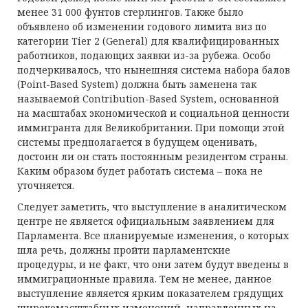
менее 31 000 фунтов стерлингов. Также было
объявлено об изменении годового лимита виз по
категории Tier 2 (General) для квалифицированных
работников, подающих заявки из-за рубежа. Особо
подчеркивалось, что нынешняя система набора балов
(Point-Based System) должна быть заменена так
называемой Contribution-Based System, основанной
на масштабах экономической и социальной ценности
иммигранта для Великобритании. При помощи этой
системы предполагается в будущем оценивать,
достоин ли он стать постоянным резидентом страны.
Каким образом будет работать система – пока не
уточняется.
Следует заметить, что выступление в аналитическом
центре не является официальным заявлением для
Парламента. Все планируемые изменения, о которых
шла речь, должны пройти парламентские
процедуры, и не факт, что они затем будут введены в
иммиграционные правила. Тем не менее, данное
выступление является ярким показателем грядущих
широкомасштабных изменений, направленных на