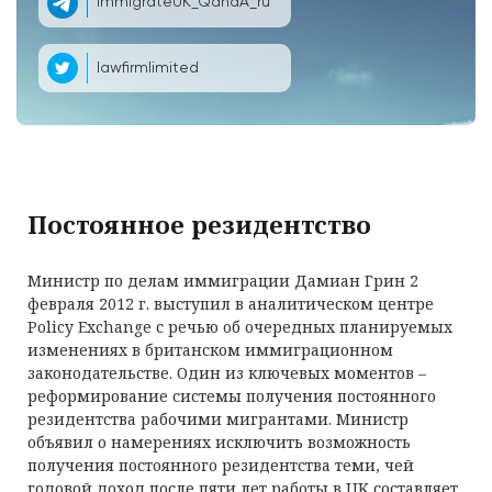
ImmigrateUK_QandA_ru
lawfirmlimited
Постоянное резидентство
Министр по делам иммиграции Дамиан Грин 2
февраля 2012 г. выступил в аналитическом центре
Policy Exchange с речью об очередных планируемых
изменениях в британском иммиграционном
законодательстве. Один из ключевых моментов –
реформирование системы получения постоянного
резидентства рабочими мигрантами. Министр
объявил о намерениях исключить возможность
получения постоянного резидентства теми, чей
годовой доход после пяти лет работы в UK составляет