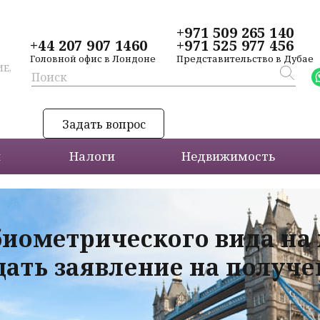
+971 509 265 140
+44 207 907 1460
+971 525 977 456
Головной офис в Лондоне
Представительство в Дубае
Е,
Задать вопрос
и
Налоги
Недвижимость
биометрического вида на
дать заявление на получ