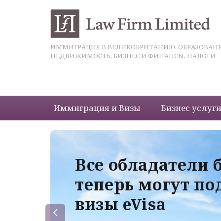
ИММИГРАЦИЯ В ВЕЛИКОБРИТАНИЮ, ОБРАЗОВАНИ
НЕДВИЖИМОСТЬ, БИЗНЕС И ФИНАНСЫ, НАЛОГИ
Иммиграция и Визы
Бизнес услуг
 с
Все обладатели 
теперь могут по
визы eVisa