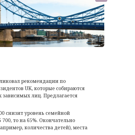
бликовал рекомендации по
зидентов UK, которые собираются
х зависимых лиц. Предлагается
00 снизит уровень семейной
700, то на 65%. Окончательно
апример, количества детей), места