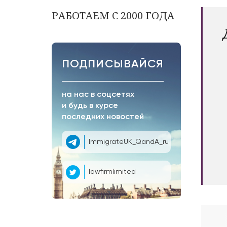
РАБОТАЕМ С 2000 ГОДА
ПОДПИСЫВАЙСЯ
на нас в соцсетях
и будь в курсе
последних новостей
ImmigrateUK_QandA_ru
lawfirmlimited