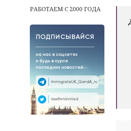
РАБОТАЕМ С 2000 ГОДА
ПОДПИСЫВАЙСЯ
на нас в соцсетях
и будь в курсе
последних новостей
ImmigrateUK_QandA_ru
lawfirmlimited