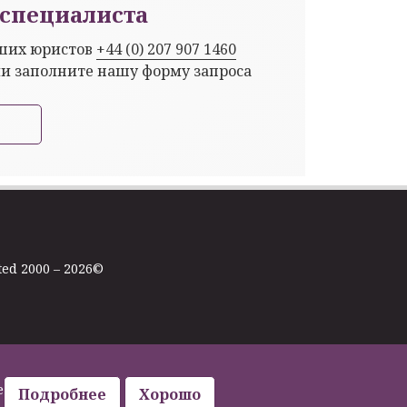
специалиста
аших юристов
+44 (0) 207 907 1460
ли заполните нашу форму запроса
ted 2000 – 2026©
е
Подробнее
Хорошо