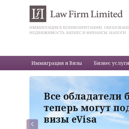
ИММИГРАЦИЯ В ВЕЛИКОБРИТАНИЮ, ОБРАЗОВАНИ
НЕДВИЖИМОСТЬ, БИЗНЕС И ФИНАНСЫ, НАЛОГИ
Иммиграция и Визы
Бизнес услуг
 с
Все обладатели 
теперь могут по
визы eVisa