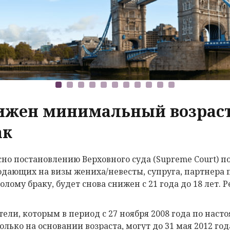
ижен минимальный возраст 
ак
сно постановлению Верховного суда (Supreme Court) по
одающих на визы жениха/невесты, супруга, партнера
лому браку, будет снова снижен с 21 года до 18 лет. Р
тели, которым в период с 27 ноября 2008 года по наст
только на основании возраста, могут до 31 мая 2012 го