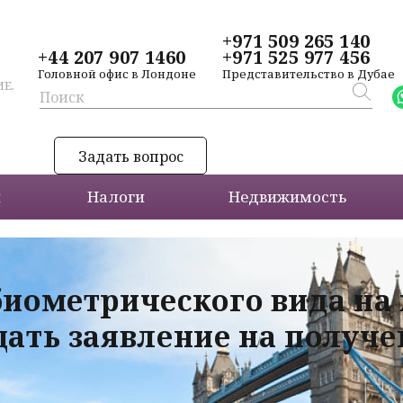
+971 509 265 140
+44 207 907 1460
+971 525 977 456
Головной офис в Лондоне
Представительство в Дубае
Е,
Задать вопрос
и
Налоги
Недвижимость
биометрического вида на
дать заявление на получ