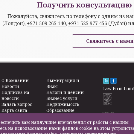
Получить консультацию 
Пожалуйста, свяжитесь по телефону с одним из н
(Лондон),
+971 509 265 140
,
+971 525 977 456
(Дубай) и
Свяжитесь с нами
O Kомпании
Иммиграция и
Новости
Визы
Law Firm Limi
Подписка на
Налоги и пенсии
новости
Бизнес услуги
Задать вопрос
Недвижимость
Карта сайта
Образование
F200500002
Контакты
Страхование
жизни
 обеспечить вам наилучшие впечатления от работы с нашим
Другие услуги
есь на использование нами файлов cookie на этом устройств