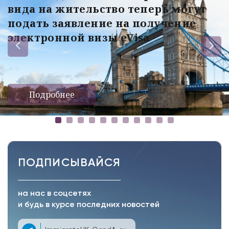
вида на жительство теперь могут
подать заявление на получение
электронной визы eVisa
Подробнее
ПОДПИСЫВАЙСЯ
на нас в соцсетях
и будь в курсе последних новостей