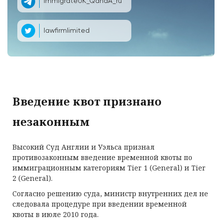
ImmigrateUK_QandA_ru
lawfirmlimited
Введение квот признано
незаконным
Высокий Суд Англии и Уэльса признал
противозаконным введение временной квоты по
иммиграционным категориям Tier 1 (General) и Tier
2 (General).
Согласно решению суда, министр внутренних дел не
следовала процедуре при введении временной
квоты в июле 2010 года.