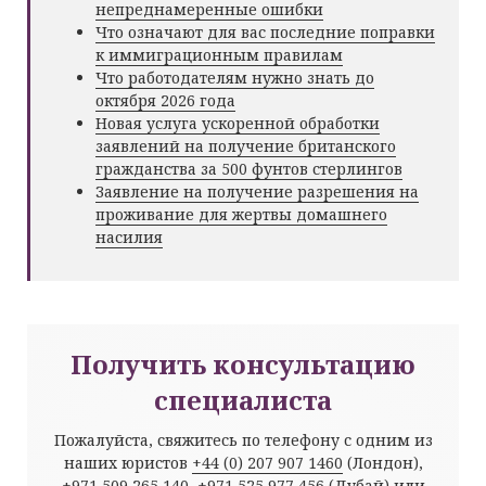
непреднамеренные ошибки
Что означают для вас последние поправки
к иммиграционным правилам
Что работодателям нужно знать до
октября 2026 года
Новая услуга ускоренной обработки
заявлений на получение британского
гражданства за 500 фунтов стерлингов
Заявление на получение разрешения на
проживание для жертвы домашнего
насилия
Получить консультацию
специалиста
Пожалуйста, свяжитесь по телефону с одним из
наших юристов
+44 (0) 207 907 1460
(Лондон),
+971 509 265 140
,
+971 525 977 456
(Дубай) или