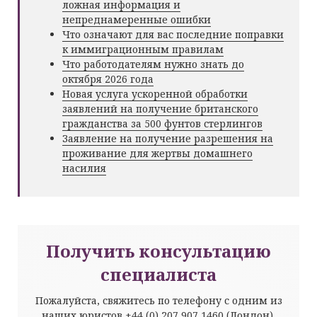
ложная информация и
непреднамеренные ошибки
Что означают для вас последние поправки
к иммиграционным правилам
Что работодателям нужно знать до
октября 2026 года
Новая услуга ускоренной обработки
заявлений на получение британского
гражданства за 500 фунтов стерлингов
Заявление на получение разрешения на
проживание для жертвы домашнего
насилия
Получить консультацию
специалиста
Пожалуйста, свяжитесь по телефону с одним из
наших юристов
+44 (0) 207 907 1460
(Лондон),