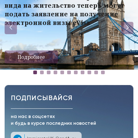
вида на жительство теперь могут
подать заявление на получение
электронной визы eVisa
Подробнее
ПОДПИСЫВАЙСЯ
на нас в соцсетях
и будь в курсе последних новостей