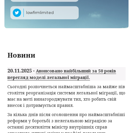
lawfirmlimited
Новини
20.11.2025 -
Анонсовано найбільший за 50 років
перегляд моделі легальної міграції.
Сьогодні розпочнеться наймасштабніша за майже пів
століття реорганізація системи легальної міграції, що
має на меті винагороджувати тих, хто робить свій
внесок і дотримується правил.
За кілька днів після оголошення про наймасштабніші
реформи у боротьбі з нелегальною міграцією за
останні десятиліття міністр внутрішніх справ