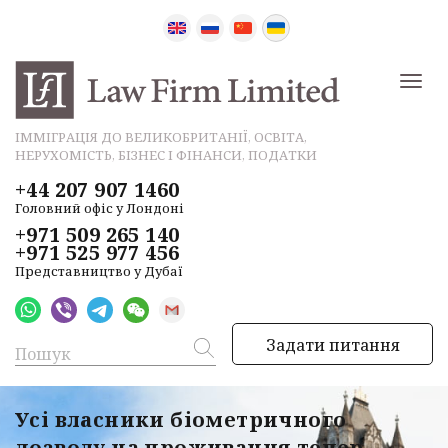
ІММІГРАЦІЯ ДО ВЕЛИКОБРИТАНІЇ, ОСВІТА,
НЕРУХОМІСТЬ, БІЗНЕС І ФІНАНСИ, ПОДАТКИ
+44 207 907 1460
Головний офіс у Лондоні
+971 509 265 140
+971 525 977 456
Представництво у Дубаї
Задати питання
Усі власники біометричного
дозволу на проживання тепер