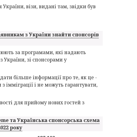
 України, візи, видані там, звідки був
аявникам з України знайти спонсорів
цюють за програмами, які надають
 України, зі спонсорами у
ати більше інформації про те, як це -
 з імміграції і не можуть гарантувати,
ості для прийому нових гостей з
eme та Українська спонсорська схема
2022 року