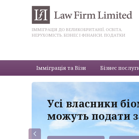
ІММІГРАЦІЯ ДО ВЕЛИКОБРИТАНІЇ, ОСВІТА,
НЕРУХОМІСТЬ, БІЗНЕС І ФІНАНСИ, ПОДАТКИ
Імміграція та Візи
Бізнес послуг
 з
Усі власники бі
можуть подати з