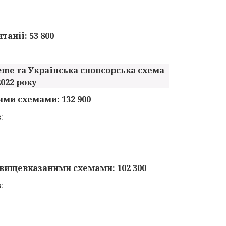
анії: 53 800
eme та Українська спонсорська схема
2022 року
ими схемами: 132 900
:
 вищевказаними схемами: 102 300
: