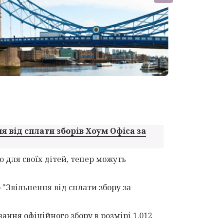
я від сплати зборів Хоум Офіса за
о для своїх дітей, тепер можуть
"Звільнення від сплати збору за
ання офіційного збору в розмірі 1,012