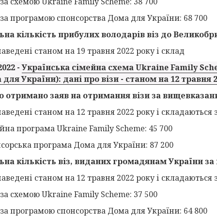
 за схемою Ukraine Family Scheme: 38 700
и за програмою спонсорства Дома для України: 68 700
ьна кількість прибулих володарів віз до Великобрит
аведені станом на 19 травня 2022 року і склад
2022 -
Українська сімейна схема Ukraine Family Sch
 для України): дані про візи - станом на 12 травня 
о отримано заяв на отримання візи за вищевказан
аведені станом на 12 травня 2022 року і складаються з
йна програма Ukraine Family Scheme: 45 700
нсорська програма Дома для України: 87 200
ьна кількість віз, виданих громадянам України за
аведені станом на 12 травня 2022 року і складаються з
 за схемою Ukraine Family Scheme: 37 500
и за програмою спонсорства Дома для України: 64 800