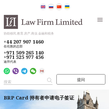
协助移民,教育,房产,商业,金融和税务
+44 207 907 1460
在伦敦的总部
+971 509 265 140
+971 525 977 456
迪拜代表
提问
BRP Card 持有者申请电子签证