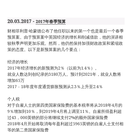
20.03.2017 -
2017年春季预算
财相菲利普·哈蒙德公布了他任职以来的第一个也是最后一个春季
预算案。由于预算案中英国经济的增长和削减借款，他的演讲相
较秋季声明更加乐观。然而，他仍然保持加强财政政策和紧缩政
策的态度。以下是新预算案的几个要点：
经济的增长
2017年经济增长的新预测为2％（以前为1.4％）。
就业人数达到创纪录的3180万人。预计到2021年，就业人数将
增加65万
2017 - 18年度年度通货膨胀预测从2.3％上升至2.4％
个人税
对于自雇人士的第四类国家保险费的基本税率将从2018年4月的
9％增加到10％，到2019年4月将上调至11％。自雇所得盈利超
过43，000英镑的部分将继续支付2%的额外国家保险费
2018年4月开始将取消每年盈利超过5965英镑的自雇人士支付相
等的第二类国家保险费