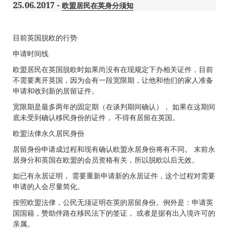
25.06.2017 -
欧盟居民在英身分须知
目前英国脱欧的行势
申请时间线
欧盟居民在英国脱欧时如果尚没有在现规定下办相关证件，目前
不需要离开英国，因为会有一段宽限期，让他和他们的家人准备
申请和收到新的居留证件。
宽限期是最多两年的固定期（在谈判期间确认）， 如果在这期间
底未受到确认移民身份的证件， 不得有居留在英国。
欧盟法侓永久居民身份
居留身份申请成过程和现有确认欧盟永居身份将有不同。 末前永
居身分和英国在欧盟的会员资格有关，所以脱欧以后无效。
如已有永居证明， 需要重新申请新的永居证件，这个过程对需要
申请的人会尽量简化。
按照欧盟法侓，公民无须证明在英的居留身份。例外是：申请英
国国籍，赞助伴路在移民法下的签证， 或者是据有出入境许可的
亲属。