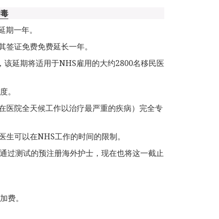
病毒
其延期一年。
其签证免费免费延长一年。
期限，该延期将适用于NHS雇用的大约2800名移民医
程度。
在医院全天候工作以治疗最严重的疾病）完全专
医生可以在NHS工作的时间的限制。
内通过测试的预注册海外护士，现在也将这一截止
附加费。