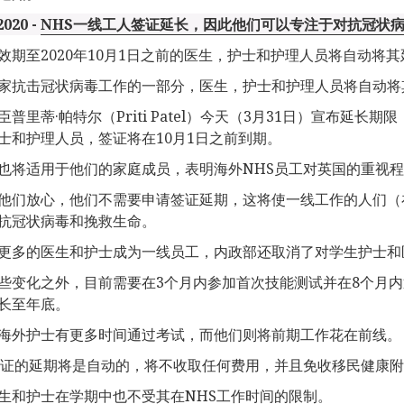
2020 -
NHS一线工人签证延长，因此他们可以专注于对抗冠状
效期至2020年10月1日之前的医生，护士和护理人员将自动将
家抗击冠状病毒工作的一部分，医生，护士和护理人员将自动将
臣普里蒂·帕特尔（Priti Patel）今天（3月31日）宣布延长
士和护理人员，签证将在10月1日之前到期。
也将适用于他们的家庭成员，表明海外NHS员工对英国的重视
他们放心，他们不需要申请签证延期，这将使一线工作的人们（
抗冠状病毒和挽救生命。
更多的医生和护士成为一线员工，内政部还取消了对学生护士和
些变化之外，目前需要在3个月内参加首次技能测试并在8个月
长至年底。
海外护士有更多时间通过考试，而他们则将前期工作花在前线。
签证的延期将是自动的，将不收取任何费用，并且免收移民健康
生和护士在学期中也不受其在NHS工作时间的限制。