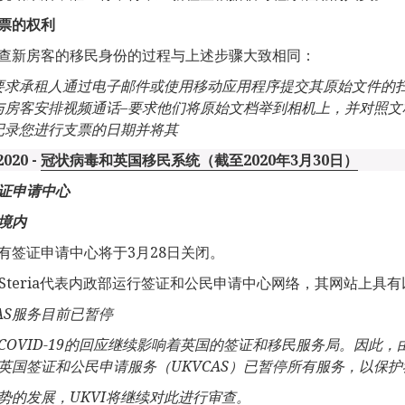
票的权利
查新房客的移民身份的过程与上述步骤大致相同：
要求承租人通过电子邮件或使用移动应用程序提交其原始文件的
与房客安排视频通话–要求他们将原始文档举到相机上，并对照文
记录您进行支票的日期并将其
2020 -
冠状病毒和英国移民系统（截至2020年3月30日）
证申请中心
境内
有签证申请中心将于3月28日关闭。
ra Steria代表内政部运行签证和公民申请中心网络，其网站上具
AS
服务目前已暂停
COVID-19
的回应继续影响着英国的签证和移民服务局。因此，
英国签证和公民申请服务（
UKVCAS
）已暂停所有服务，以保护
势的发展，
UKVI
将继续对此进行审查。