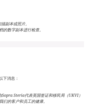
扫描副本或照片。
档的数字副本进行检查。
有以下消息：
由
Sopra Steria
代表英国签证和移民局（
UKVI
）
我们的客户和员工的健康。