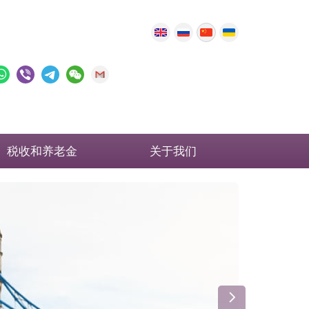
税收和养老金
关于我们
英