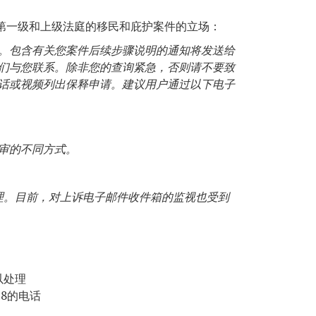
第一级和上级法庭的移民和庇护案件的立场：
。包含有关您案件后续步骤说明的通知将发送给
们与您联系。除非您的查询紧急，否则请不要致
话或视频列出保释申请。建议用户通过以下电子
审的不同方式。
理。目前，对上诉电子邮件收件箱的监视也受到
以处理
78的电话