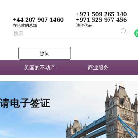
+971 509 265 140
+44 207 907 1460
+971 525 977 456
在伦敦的总部
迪拜代表
提问
英国的不动产
商业服务
者申请电子签证