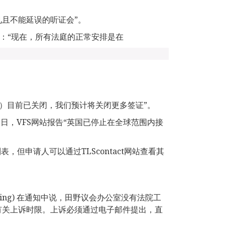
且不能延误的听证会”。
法官说：“现在，所有法庭的正常安排是在
C）目前已关闭，我们预计将关闭更多签证”。
月1日，VFS网站报告“英国已停止在全球范围内接
表，但申请人可以通过TLScontact网站查看其
h Laing) 在通知中说，田野议会办公室没有法院工
有关上诉时限。上诉必须通过电子邮件提出，直