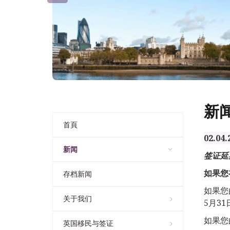
新
首頁
02.04.
新闻
签证延
如果您
存档新闻
如果您
关于我们
5月31
如果您
英国移民与签证