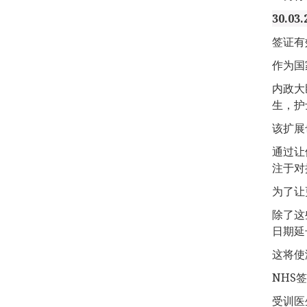
30.03.
签证有
作为国
内政大
生，护
该扩展
通过让
注于对
为了让
除了这
日期延
这将使
NHS
受训医