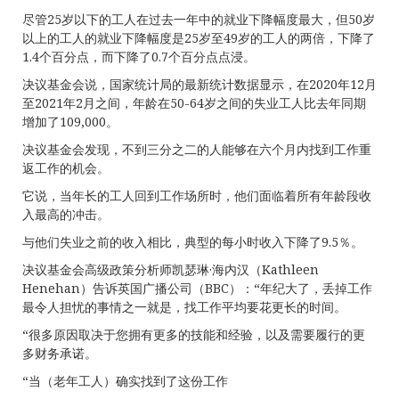
尽管25岁以下的工人在过去一年中的就业下降幅度最大，但50岁
以上的工人的就业下降幅度是25岁至49岁的工人的两倍，下降了
1.4个百分点，而下降了0.7个百分点点浸。
决议基金会说，国家统计局的最新统计数据显示，在2020年12月
至2021年2月之间，年龄在50-64岁之间的失业工人比去年同期
增加了109,000。
决议基金会发现，不到三分之二的人能够在六个月内找到工作重
返工作的机会。
它说，当年长的工人回到工作场所时，他们面临着所有年龄段收
入最高的冲击。
与他们失业之前的收入相比，典型的每小时收入下降了9.5％。
决议基金会高级政策分析师凯瑟琳·海内汉（Kathleen
Henehan）告诉英国广播公司（BBC）：“年纪大了，丢掉工作
最令人担忧的事情之一就是，找工作平均要花更长的时间。
“很多原因取决于您拥有更多的技能和经验，以及需要履行的更
多财务承诺。
“当（老年工人）确实找到了这份工作