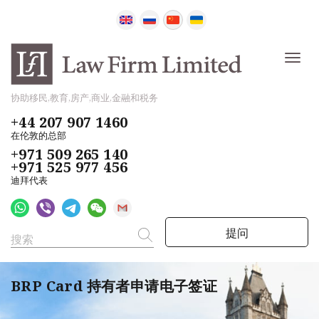
协助移民,教育,房产,商业,金融和税务
+44 207 907 1460
在伦敦的总部
+971 509 265 140
+971 525 977 456
迪拜代表
提问
BRP Card 持有者申请电子签证