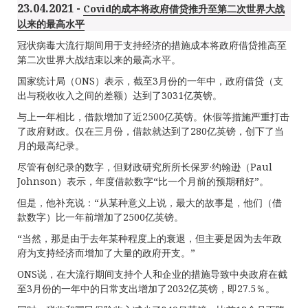
23.04.2021 -
Covid的成本将政府借贷推升至第二次世界大战
以来的最高水平
冠状病毒大流行期间用于支持经济的措施成本将政府借贷推高至
第二次世界大战结束以来的最高水平。
国家统计局（ONS）表示，截至3月份的一年中，政府借贷（支
出与税收收入之间的差额）达到了3031亿英镑。
与上一年相比，借款增加了近2500亿英镑。休假等措施严重打击
了政府财政。仅在三月份，借款就达到了280亿英镑，创下了当
月的最高纪录。
尽管有创纪录的数字，但财政研究所所长保罗·约翰逊（Paul
Johnson）表示，年度借款数字“比一个月前的预期稍好”。
但是，他补充说：“从某种意义上说，最大的故事是，他们（借
款数字）比一年前增加了2500亿英镑。
“当然，那是由于去年某种程度上的衰退，但主要是因为去年政
府为支持经济而增加了大量的政府开支。”
ONS说，在大流行期间支持个人和企业的措施导致中央政府在截
至3月份的一年中的日常支出增加了2032亿英镑，即27.5％。