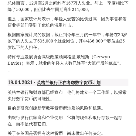
总体而言，12月至2月之间约有167万人失业。与上一季度相比下
降了50,000，但仍比去年同期高出311,000。
但是，国家统计局表示，年轻人受苦的比例过高，因为零售和酒
店业等部门受到了危机的沉重打击。
根据国家统计局的数据，截止到今年三月的一年中，年龄在35岁
以下的人失去了635,000个就业岗位，其中436,000个职位由25
岁以下的人担任。
特许专业发展协会高级政策顾问格温·戴维斯（Gerwyn
Davies）表示，就业的年轻人人数已降至“大流行后的低点”。
“
19.04.2021 -
英格兰银行正在考虑数字货币计划
英格兰银行和财政部已经宣布，他们将建立一个工作组，以探索
央行数字货币的可能性。
目的是研究创建新型数字货币所涉及的风险和机遇。
由银行发行供家庭和企业使用，它将与现金和银行存款一起存
在，而不是代替它们。
关于在英国是否拥有这种货币，尚未做出任何决定。