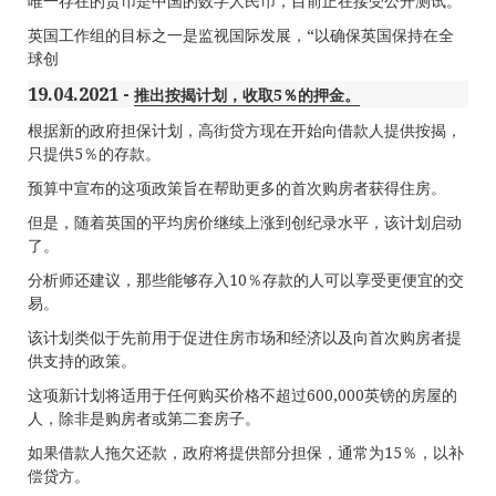
唯一存在的货币是中国的数字人民币，目前正在接受公开测试。
英国工作组的目标之一是监视国际发展，“以确保英国保持在全
球创
19.04.2021 -
推出按揭计划，收取5％的押金。
根据新的政府担保计划，高街贷方现在开始向借款人提供按揭，
只提供5％的存款。
预算中宣布的这项政策旨在帮助更多的首次购房者获得住房。
但是，随着英国的平均房价继续上涨到创纪录水平，该计划启动
了。
分析师还建议，那些能够存入10％存款的人可以享受更便宜的交
易。
该计划类似于先前用于促进住房市场和经济以及向首次购房者提
供支持的政策。
这项新计划将适用于任何购买价格不超过600,000英镑的房屋的
人，除非是购房者或第二套房子。
如果借款人拖欠还款，政府将提供部分担保，通常为15％，以补
偿贷方。