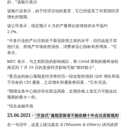
的，”该银行表示
该银行还表示，由于经济活动的复苏，它已经提高了对英国经济
增长的预期。
该公司表示，现在预计 6 月的产量将比疫情前的水平低约
2.5%。
“许多行业的产出目前处于新冠疫情之前的水平，但仍远低于其
他行业。房地产市场依然强劲，消费者信心指标有所增加，”它
表示。
MPC 表示，与之前阶段的影响相比，将 Covid 限制的最终放松
推迟到 7 月 19 日的直接经济影响可能“相对较小”。
“委员会的核心预期是经济将经历一段短暂的强劲 GDP 增长和高
于目标的 CPI 通胀，之后增长和通胀将回落，”它补充说。
“围绕这条中心路径存在双边风险，近期价格上涨压力可能会比
预期的要大一些。
“综合金融市场
23.06.2021 -
“开放式”逾期居留者不能依赖十年合法居留规则
在一句话中，这是上级法庭在
R (Waseem & Others)
诉内政部