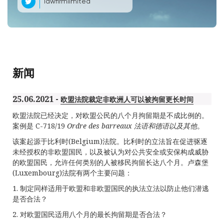
lawfirmlimited
新闻
25.06.2021 -
欧盟法院裁定非欧洲人可以被拘留更长时间
欧盟法院已经决定，对欧盟公民的八个月拘留期是不成比例的。
案例是 C-718/19
Ordre des barreaux
法语和德语以及其他
。
该案起源于比利时(Belgium)法院。比利时的立法旨在促进驱逐
未经授权的非欧盟国民，以及被认为对公共安全或安保构成威胁
的欧盟国民，允许任何类别的人被移民拘留长达八个月。卢森堡
(Luxembourg)法院有两个主要问题：
1. 制定同样适用于欧盟和非欧盟国民的执法立法以防止他们潜逃
是否合法？
2. 对欧盟国民适用八个月的最长拘留期是否合法？