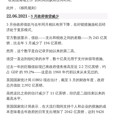
此外，《移民规则》
22.06.2021 -
5 月政府借贷减少
5 月份政府借款与去年同月相比有所下降，在封锁措施放松后经
济处于复苏模式。
官方数据显示，借款——支出和税收之间的差额——为 243 亿英
镑，比去年 5 月减少了 194 亿英镑。
然而，这个数字是自记录开始以来的第二高。
借贷一直达到创纪录的水平，数十亿美元用于支付休假等措施。
过去一年的巨额借款现已将政府债务推高至近 2.2 万亿英镑，约
占 GDP 的 99.2%——这是自 1960 年代初以来从未见过的。
英国国家统计局 (ONS) 现在估计，截至 3 月的财政年度，政府
总共借款 2,992 亿英镑。
虽然这比之前的估计减少了 11 亿英镑，但仍是二战结束以来的
最高水平。
英国国家统计局表示，在大流行期间支持个人和企业的措施的成
本意味着去年政府的日常支出增加了 2042 亿英镑，达到 9426