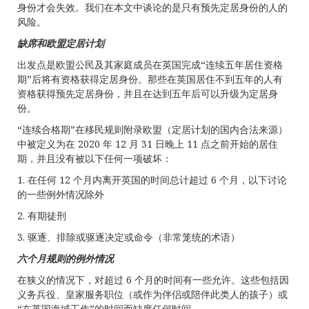
身份才会失效。我们在本文中谈论的是只有预先定居身份的人的
风险。
缺席和欧盟定居计划
出发点是欧盟公民及其家庭成员在英国完成“连续五年居住资格
期”后将有资格获得定居身份。那些在英国居住不到五年的人有
资格获得预先定居身份，并且在达到五年后可以升级为定居身
份。
“连续合格期”在移民规则附录欧盟（定居计划的国内合法来源）
中被定义为在 2020 年 12 月 31 日晚上 11 点之前开始的居住
期，并且没有被以下任何一项破坏：
1. 在任何 12 个月内离开英国的时间总计超过 6 个月，以下讨论
的一些例外情况除外
2. 有期徒刑
3. 驱逐、排除或驱逐决定或命令（非常笼统的术语）
六个月规则的例外情况
在狭义的情况下，对超过 6 个月的时间有一些允许。这些包括因
义务兵役、皇家服务职位（或作为伴侣或陪伴此类人的孩子）或
“在英国海域工作”的时间而缺席任何时间。