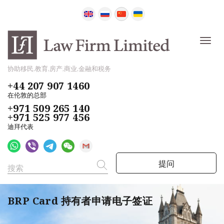
协助移民,教育,房产,商业,金融和税务
+44 207 907 1460
在伦敦的总部
+971 509 265 140
+971 525 977 456
迪拜代表
提问
BRP Card 持有者申请电子签证