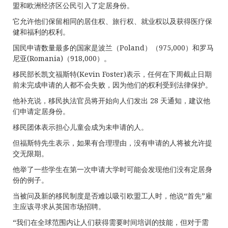
盟和欧洲经济区公民引入了定居身份。
它允许他们保留相同的居住权、旅行权、就业权以及获得医疗保
健和福利的权利。
国民申请数量最多的国家是波兰（Poland）（975,000）和罗马
尼亚(Romania)（918,000）。
移民部长凯文福斯特(Kevin Foster)表示，任何在下周截止日期
前未完成申请的人都不会失败，因为他们的权利受到法律保护。
他补充说，移民执法官员将开始向人们发出 28 天通知，建议他
们申请定居身份。
移民团体表示担心儿童会成为未申请的人。
但福斯特先生表示，如果有合理理由，没有申请的人将被允许提
交无限期。
他举了一些学生在第一次申请大学时可能会发现他们没有定居身
份的例子。
当被问及新的移民制度是否难以吸引欧盟工人时，他说“首先”雇
主应该寻求从英国市场招聘。
“我们在全球范围内让人们获得需要时间培训的技能，但对于需