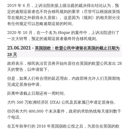
2019 年 6 月，上诉法院依据上级法庭的裁决得出结论认为，预
定的逾期逗留者也不符合移民规则的要求（尽管可以根据政策指
导在规则之外获得永久居留）。这是因为《规则》的相关部分没
有任何规定可以忽略逾期逗留的时间。
2020 年 10 月，在一个名为
Hoque
的案件中，上诉法院进行了
一次大转弯，预定的逾期逗留者最终符合移民规则。
23.06.2021 -
英国脱欧：欧盟公民申请留在英国的截止日期为
28 天
政府表示，移民执法官员将开始向居住在英国的欧盟公民发出 28
天的警告，以申请留下。
但是，如果人们有合理的延迟理由，内政部将允许人们无限期地
完成定居身份申请。
距离申请截止日期还有一周时间。
大约 560 万欧洲经济区 (EEA) 公民及其家属已申请定居身份。
但仍有大约 400,000 个未决案件，政府的求助热线每天接到数千
个电话。
在五年前举行的 2016 年英国脱欧公投之后，为居住在英国的欧