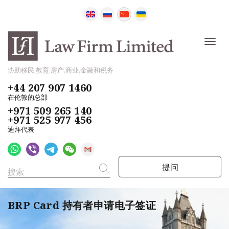
协助移民,教育,房产,商业,金融和税务
+44 207 907 1460
在伦敦的总部
+971 509 265 140
+971 525 977 456
迪拜代表
提问
BRP Card 持有者申请电子签证