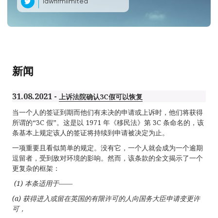
lawfirmlimited
新闻
31.08.2021 -
上诉法院确认3C假可以恢复
当一个人的签证到期而他们有未决的申请或上诉时，他们将获得
所谓的“3C 假”。这是以 1971 年《移民法》第 3C 条命名的，该
条基本上规定该人的签证将持续到申请被决定为止。
一项重要且看似简单的规定。没有它，一个人就会成为一个逾期
逗留者，受到敌对环境的影响。然而，该条款的全文揭示了一个
更复杂的框架：
(1)
本条适用于
—
—
(a)
获得进入或留在英国的有限许可的人向国务大臣申请变更许
可
，