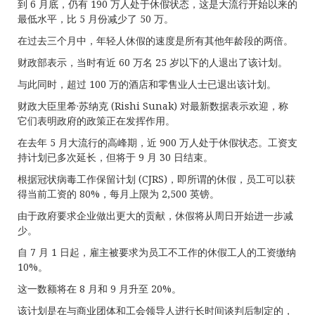
到 6 月底，仍有 190 万人处于休假状态，这是大流行开始以来的
最低水平，比 5 月份减少了 50 万。
在过去三个月中，年轻人休假的速度是所有其他年龄段的两倍。
财政部表示，当时有近 60 万名 25 岁以下的人退出了该计划。
与此同时，超过 100 万的酒店和零售业人士已退出该计划。
财政大臣里希·苏纳克 (Rishi Sunak) 对最新数据表示欢迎，称
它们表明政府的政策正在发挥作用。
在去年 5 月大流行的高峰期，近 900 万人处于休假状态。工资支
持计划已多次延长，但将于 9 月 30 日结束。
根据冠状病毒工作保留计划 (CJRS)，即所谓的休假，员工可以获
得当前工资的 80%，每月上限为 2,500 英镑。
由于政府要求企业做出更大的贡献，休假将从周日开始进一步减
少。
自 7 月 1 日起，雇主被要求为员工不工作的休假工人的工资缴纳
10%。
这一数额将在 8 月和 9 月升至 20%。
该计划是在与商业团体和工会领导人进行长时间谈判后制定的，