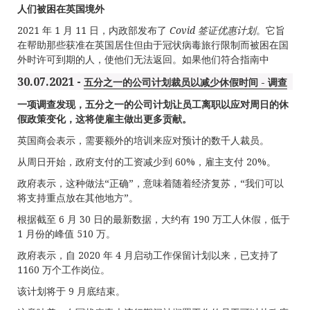
人
们被困在英国境
外
2021 年 1 月 11 日，内政部发布了
Covid
签证优惠计划
。它旨
在帮助那些获准在英国居住但由于冠状病毒旅行限制而被困在国
外时许可到期的人，使他们无法返回。如果他们符合指南中
30.07.2021 -
五分之一的公司计划裁员以减少休假时间 - 调查
一项调查发现，五分之一的公司计划让员工离职以应对周日的休
假政策变化，这将使雇主做出更多贡献。
英国商会表示，需要额外的培训来应对预计的数千人裁员。
从周日开始，政府支付的工资减少到 60%，雇主支付 20%。
政府表示，这种做法“正确”，意味着随着经济复苏，“我们可以
将支持重点放在其他地方”。
根据截至 6 月 30 日的最新数据，大约有 190 万工人休假，低于
1 月份的峰值 510 万。
政府表示，自 2020 年 4 月启动工作保留计划以来，已支持了
1160 万个工作岗位。
该计划将于 9 月底结束。