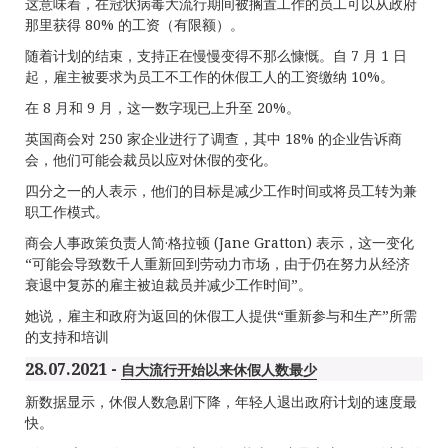
这意味着，在冠状病毒大流行期间被搁置工作的员工可以从政府
那里获得 80% 的工资（有限额）。
随着计划的结束，支持正在慢慢变得不那么慷慨。自 7 月 1 日
起，雇主被要求为员工不工作的休假工人的工资缴纳 10%。
在 8 月和 9 月，这一数字现已上升至 20%。
英国商会对 250 家企业进行了调查，其中 18% 的企业告诉商
会，他们可能会裁员以应对休假的变化。
四分之一的人表示，他们的目标是减少工作时间或将员工转为兼
职工作模式。
商会人事政策负责人简·格拉顿 (Jane Gratton) 表示，这一变化
“可能会导致数千人重新回到劳动力市场，由于仍在努力从经济
衰退中复苏的雇主被迫裁员并减少工作时间”。
她说，雇主和政府为返回的休假工人提供“重新参与和生产”所需
的支持和培训
28.07.2021 -
自大流行开始以来休假人数最少
新数据显示，休假人数急剧下降，年轻人退出政府计划的速度最
快。