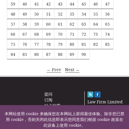
39
40
41
42
43
44
45
46
47
48
49
50
51
52
53
54
55
56
57
58
59
60
61
62
63
64
65
66
67
68
69
70
71
72
73
74
75
76
77
78
79
80
81
82
83
84
85
86
87
88
89
90
← Prev
Next →
提问
订阅
Law Firm Limited
站点地图
2000 – 2026©
新闻
本网站使用 cookie 来确保您在本网站上获得最佳体验。除非您已禁
联系我们
用 cookie，否则关闭此信息即表示您同意我们根据 cookie 政策在
此设备上使用 cookie。