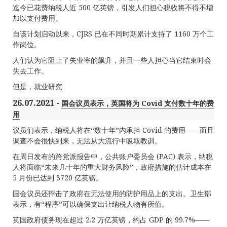
迄今已花费纳税人近 500 亿英镑，引发人们担心税收将不得不增
加以支付费用。
自该计划启动以来，CJRS 已在不同时期累计支持了 1160 万个工
作岗位。
人们认为它阻止了失业率的飙升，并且一些人担心当它结束时会
失去工作。
但是，就业研究
26.07.2021 -
国会议员表示，英国将为 Covid 支付数十年的费
用
议员们表示，纳税人将在“数十年”内承担 Covid 的费用——而且
调查不会很快到来，无法从大流行中吸取教训。
在周日发布的跨党派报告中，公共账户委员会 (PAC) 表示，纳税
人将面临“未来几十年的重大财务风险”，政府措施的估计成本在
5 月份已达到 3720 亿英镑。
国会议员还抨击了政府在无法使用的防护用品上的支出。卫生部
表示，有“程序”可以确保支出让纳税人物有所值。
英国政府债务现在超过 2.2 万亿英镑，约占 GDP 的 99.7%——