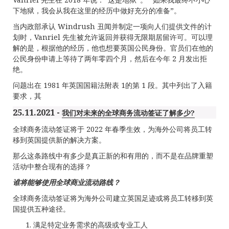
下地狱，我会从我在这里的经历中做好充分的准备”。
当内政部承认 Windrush 丑闻并制定一项向人们提供文件的计
划时，Vanriel 先生被允许返回并获得无限期居留许可。可以理
解的是，根据他的经历，他也想要英国公民身份。官员们在他的
公民身份申请上等待了两年零四个月，然后在今年 2 月发出拒
绝。
问题出在 1981 年英国国籍法附表 1的第 1 段。其中列出了入籍
要求，其
25.11.2021 -
我们对未来的全球商务流动签证了解多少?
全球商务流动签证将于 2022 年春季生效，为海外公司将员工转
移到英国提供新的解决方案。
那么这条路线中有多少是真正新的和有用的，而不是在品牌重塑
活动中整合现有的选择？
谁将能够使用全球商业流动路线
？
全球商务流动签证将为海外公司建立英国足迹或将员工转移到英
国提供五种途径。
满足特定业务需求的高级或专业工人