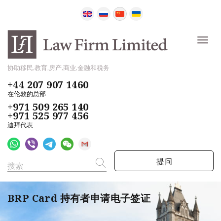
协助移民,教育,房产,商业,金融和税务
+44 207 907 1460
在伦敦的总部
+971 509 265 140
+971 525 977 456
迪拜代表
提问
BRP Card 持有者申请电子签证