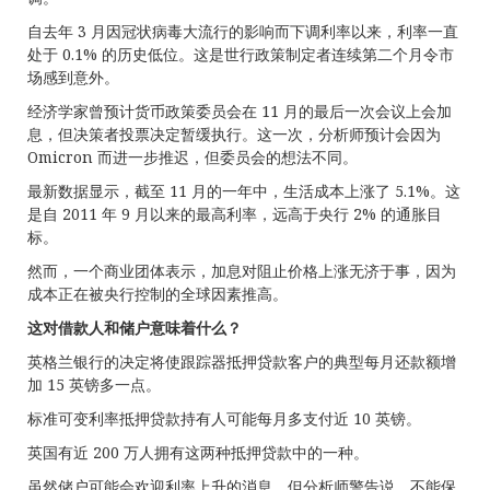
自去年 3 月因冠状病毒大流行的影响而下调利率以来，利率一直
处于 0.1% 的历史低位。这是世行政策制定者连续第二个月令市
场感到意外。
经济学家曾预计货币政策委员会在 11 月的最后一次会议上会加
息，但决策者投票决定暂缓执行。这一次，分析师预计会因为
Omicron 而进一步推迟，但委员会的想法不同。
最新数据显示，截至 11 月的一年中，生活成本上涨了 5.1%。这
是自 2011 年 9 月以来的最高利率，远高于央行 2% 的通胀目
标。
然而，一个商业团体表示，加息对阻止价格上涨无济于事，因为
成本正在被央行控制的全球因素推高。
这对借款人和储户意味着什么
？
英格兰银行的决定将使跟踪器抵押贷款客户的典型每月还款额增
加 15 英镑多一点。
标准可变利率抵押贷款持有人可能每月多支付近 10 英镑。
英国有近 200 万人拥有这两种抵押贷款中的一种。
虽然储户可能会欢迎利率上升的消息，但分析师警告说，不能保