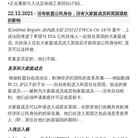
•正在重新引入法定病假工资回扣计划(...
22.12.2021 -
没有欧盟公民身份，没有大家庭成员和英国退欧
的影响
在
Sabina Begum
诉内政大臣
[2021] EWCA Civ 1878
案中，上
诉法院考虑了希望与 EEA 公民担保人一起留在英国的大家庭成
员, 当担保人仅在大家庭成员进入英国后才获得该公民身份时, 是
否可以这样做。
答案是否定的，他们不能。
直系和大家庭成
员
根据欧盟自由流动法，欧洲经济区国民的直系亲属——例如配偶
和 21 岁以下的子女——自动有权进入和居住在英国。较远的家
庭成员——被称为大家庭成员或其他家庭成员——没有自动权
利。他们必须申请家庭许可证或居留卡。
大家庭成员可以申请进入或留在英国，在那里他们依赖具有欧洲
经济区公民身份的担保亲属。他们在进入英国之前必须是受抚养
人（即，居住在他们的原籍国的期间）。
入境后入籍