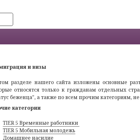
миграция и визы
том разделе нашего сайта изложены основные раз
орые относятся только к гражданам отдельных стра
атус беженца", а также по всем прочим категориям, 
чие категории
TIER 5 Временные работники
TIER 5 Мобильная молодежь
Домашнее насилие