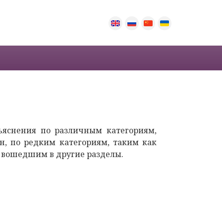
ъяснения по различным категориям,
н, по редким категориям, таким как
не вошедшим в другие разделы.