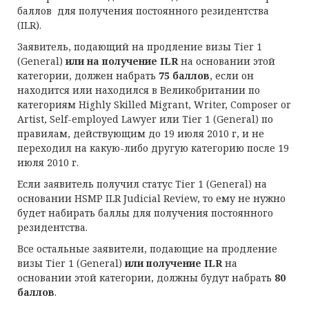
баллов для получения постоянного резидентства
(ILR).
Заявитель, подающий на продление визы Tier 1
(General)
или на получение ILR
на основании этой
категории, должен набрать
75 баллов
, если он
находится или находился в Великобритании по
категориям Highly Skilled Migrant, Writer, Composer or
Artist, Self-employed Lawyer или Tier 1 (General) по
правилам, действующим до 19 июля 2010 г, и не
переходил на какую-либо другую категорию после 19
июля 2010 г.
Если заявитель получил статус Tier 1 (General) на
основании HSMP ILR Judicial Review, то ему не нужно
будет набирать баллы для получения постоянного
резидентства.
Все остальные заявители, подающие на продление
визы Tier 1 (General)
или получение ILR
на
основании этой категории, должны будут набрать
80
баллов
.