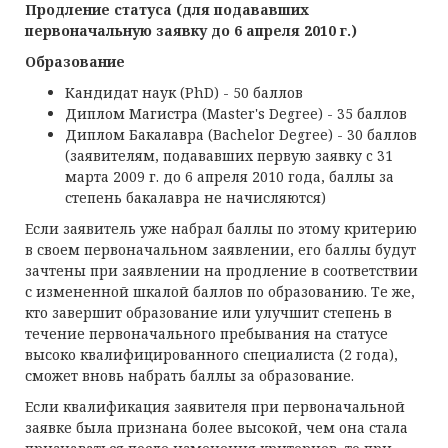
Продление статуса (для подававших
первоначальную заявку
до
6 апреля 2010 г.)
Образование
Кандидат наук (PhD) - 50 баллов
Диплом Магистра (Master's Degree) - 35 баллов
Диплом Бакалавра (Bachelor Degree) - 30 баллов
(заявителям, подававших первую заявку c 31
марта 2009 г. до 6 апреля 2010 года, баллы за
степень бакалавра не начисляются)
Если заявитель уже набрал баллы по этому критерию
в своем первоначальном заявлении, его баллы будут
зачтены при заявлении на продление в соответствии
с измененной шкалой баллов по образованию. Те же,
кто завершит образование или улучшит степень в
течение первоначального пребывания на статусе
высоко квалифицированного специалиста (2 года),
сможет вновь набрать баллы за образование.
Если квалификация заявителя при первоначальной
заявке была признана более высокой, чем она стала