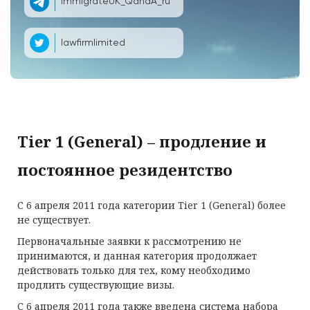
ImmigrateUK_QandA_ru
lawfirmlimited
Tier 1 (General) – продление и
постоянное резидентство
С 6 апреля 2011 года категории Tier 1 (General) более
не существует.
Первоначальные заявки к рассмотрению не
принимаются, и данная категория продолжает
действовать только для тех, кому необходимо
продлить существующие визы.
С 6 апреля 2011 года также введена система набора