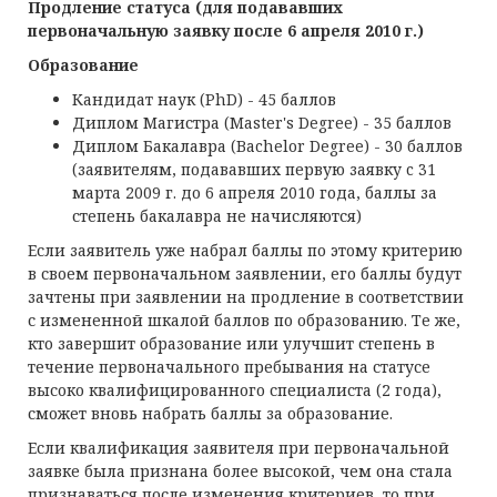
Продление статуса (для подававших
первоначальную заявку
после
6 апреля 2010 г.)
Образование
Кандидат наук (PhD) - 45 баллов
Диплом Магистра (Master's Degree) - 35 баллов
Диплом Бакалавра (Bachelor Degree) - 30 баллов
(заявителям, подававших первую заявку c 31
марта 2009 г. до 6 апреля 2010 года, баллы за
степень бакалавра не начисляются)
Если заявитель уже набрал баллы по этому критерию
в своем первоначальном заявлении, его баллы будут
зачтены при заявлении на продление в соответствии
с измененной шкалой баллов по образованию. Те же,
кто завершит образование или улучшит степень в
течение первоначального пребывания на статусе
высоко квалифицированного специалиста (2 года),
сможет вновь набрать баллы за образование.
Если квалификация заявителя при первоначальной
заявке была признана более высокой, чем она стала
признаваться после изменения критериев, то при