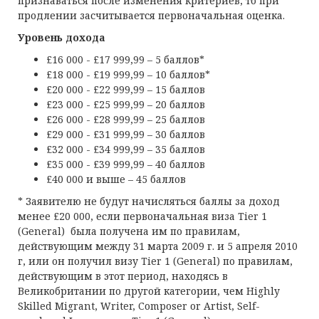
признаваться после изменения критериев, то при
продлении засчитывается первоначальная оценка.
Уровень дохода
£16 000 - £17 999,99 – 5 баллов*
£18 000 - £19 999,99 – 10 баллов*
£20 000 - £22 999,99 – 15 баллов
£23 000 - £25 999,99 – 20 баллов
£26 000 - £28 999,99 – 25 баллов
£29 000 - £31 999,99 – 30 баллов
£32 000 - £34 999,99 – 35 баллов
£35 000 - £39 999,99 – 40 баллов
£40 000 и выше – 45 баллов
* Заявителю не будут начисляться баллы за доход
менее £20 000, если первоначальная виза Tier 1
(General) была получена им по правилам,
действующим между 31 марта 2009 г. и 5 апреля 2010
г, или он получил визу Tier 1 (General) по правилам,
действующим в этот период, находясь в
Великобритании по другой категории, чем Highly
Skilled Migrant, Writer, Composer or Artist, Self-