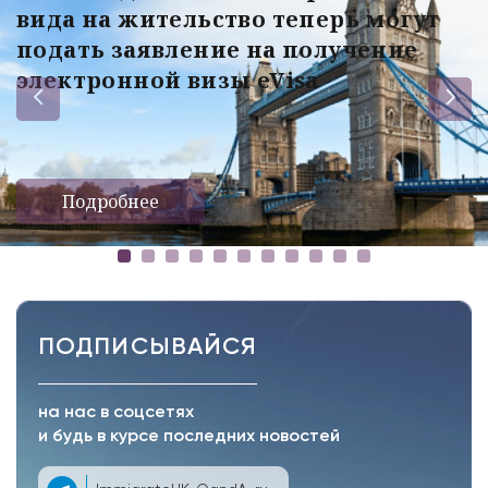
вида на жительство теперь могут
подать заявление на получение
электронной визы eVisa
Подробнее
ПОДПИСЫВАЙСЯ
на нас в соцсетях
и будь в курсе последних новостей