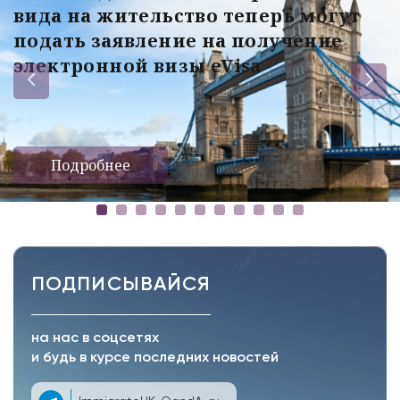
вида на жительство теперь могут
подать заявление на получение
электронной визы eVisa
Подробнее
ПОДПИСЫВАЙСЯ
на нас в соцсетях
и будь в курсе последних новостей