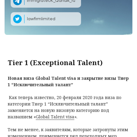
ImmigrateUK_QandA_ru
lawfirmlimited
Tier 1 (Exceptional Talent)
Новая виза Global Talent visa и закрытие визы Тиер
1 “Исключительный талант”
Как теперь известно, 20 февраля 2020 года виза по
категории Тиер 1 “Исключительный талант”
заменяется на новую визовую категорию под
названием «
Global Talent visa
».
Тем не менее, к заявителям, которые затронуты этим
изменением, применяется ряд переходных мер,