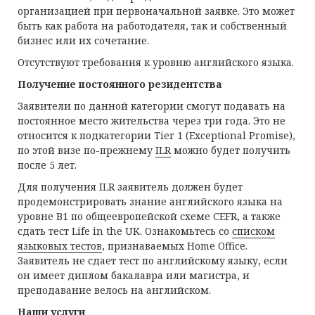
организацией при первоначальной заявке. Это может
быть как работа на работодателя, так и собственный
бизнес или их сочетание.
Отсутствуют требования к уровню английского языка.
Получение постоянного резидентства
Заявители по данной категории смогут подавать на
постоянное место жительства через три года. Это не
относится к подкатегории Tier 1 (Exceptional Promise),
по этой визе по-прежнему
ILR
можно будет получить
после 5 лет.
Для получения ILR заявитель должен будет
продемонстрировать знание английского языка на
уровне В1 по общеевропейской схеме CEFR, а также
сдать тест Life in the UK. Ознакомьтесь со
списком
языковых тестов
, признаваемых Home Office.
Заявитель не сдает тест по английскому языку, если
он имеет диплом бакалавра или магистра, и
преподавание велось на английском.
Наши услуги