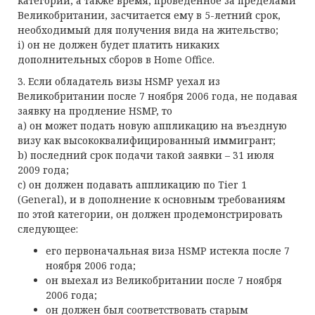
категории, а также время, проведенное за пределами
Великобритании, засчитается ему в 5-летний срок,
необходимый для получения вида на жительство;
i) он не должен будет платить никаких
дополнительных сборов в Home Office.
3. Если обладатель визы HSMP уехал из
Великобритании после 7 ноября 2006 года, не подавая
заявку на продление HSMP, то
a) он может подать новую аппликацию на въездную
визу как высококвалифицированный иммигрант;
b) последний срок подачи такой заявки – 31 июля
2009 года;
c) он должен подавать аппликацию по Tier 1
(General), и в дополнение к основным требованиям
по этой категории, он должен продемонстрировать
следующее:
его первоначальная виза HSMP истекла после 7
ноября 2006 года;
он выехал из Великобритании после 7 ноября
2006 года;
он должен был соответствовать старым