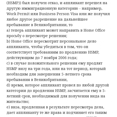
(HSMP)) был получен отказ, и аппликант перешел на
другую иммиграционную категорию - например,
Work Permit или Business Person Visa или же получил
любое другое разрешение на дальнейшее
пребывание в Великобритании, то
a) теперь аппликант может направить в Home Office
просьбу о пересмотре решения;
b) Home Office пересмотрит персональное дело
аппликанта, чтобы убедиться в том, что он
соответствует требованиям по продлению HSMP,
действующим до 7 ноября 2006 года;
c) в случае положительного решения ему продлят
HSMP визу на три года, или на тот период, который
необходим для завершения 5-летнего срока
пребывания в Великобритании,
d) время, которое аппликант провел по любой другой
категории до продления HSMP, засчитается ему в 5-
летний срок, необходимый для получения вида на
жительство;
e) виза, продленная в результате пересмотра дела,
дает аппликанту те же права и подчиняет его таким