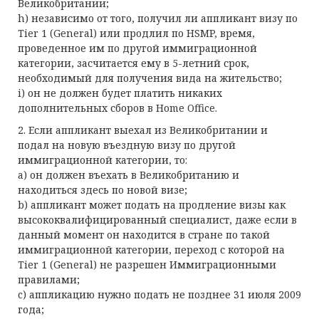
Великобритании;
h) независимо от того, получил ли аппликант визу по
Tier 1 (General) или продлил по HSMP, время,
проведенное им по другой иммиграционной
категории, засчитается ему в 5-летний срок,
необходимый для получения вида на жительство;
i) он не должен будет платить никаких
дополнительных сборов в Home Office.
2. Если аппликант выехал из Великобритании и
подал на новую въездную визу по другой
иммиграционной категории, то:
a) он должен въехать в Великобританию и
находиться здесь по новой визе;
b) аппликант может подать на продление визы как
высококвалифицированный специалист, даже если в
данный момент он находится в стране по такой
иммиграционной категории, переход с которой на
Tier 1 (General) не разрешен Иммиграционными
правилами;
c) аппликацию нужно подать не позднее 31 июля 2009
года;