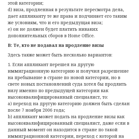
этой категории;
d) виза, продленная в результате пересмотра дела,
дает аппликанту те же права и подчиняет его таким
же условиям, что и его предыдущая виза;
e) он не должен будет платить никаких
дополнительных сборов в Home Office.
В: Те, кто не подавал на продление визы
Здесь также может быть несколько вариантов:
1. Если аппликант перешел на другую
иммиграционную категорию и получил разрешение
на пребывание в стране по новой категории, но в
свете новых постановлений суда хотел бы продлить
визу именно по предыдущей категории как
высококвалифицированный специалист, то:
a) переход на другую категорию должен быть сделан
после 7 ноября 2006 года;
b) аппликант может подать на продление визы как
высококвалифицированный специалист, даже если в
данный момент он находится в стране по такой
иммиграционной категории, переход с которой на