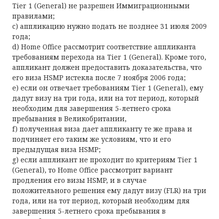
Tier 1 (General) не разрешен Иммиграционными
правилами;
c) аппликацию нужно подать не позднее 31 июля 2009
года;
d) Home Office рассмотрит соответствие аппликанта
требованиям перехода на Tier 1 (General). Кроме того,
аппликант должен предоставить доказательства, что
его виза HSMP истекла после 7 ноября 2006 года;
e) если он отвечает требованиям Tier 1 (General), ему
дадут визу на три года, или на тот период, который
необходим для завершения 5-летнего срока
пребывания в Великобритании,
f) полученная виза дает аппликанту те же права и
подчиняет его таким же условиям, что и его
предыдущая виза HSMP;
g) если аппликант не проходит по критериям Tier 1
(General), то Home Office рассмотрит вариант
продления его визы HSMP, и в случае
положительного решения ему дадут визу (FLR) на три
года, или на тот период, который необходим для
завершения 5-летнего срока пребывания в