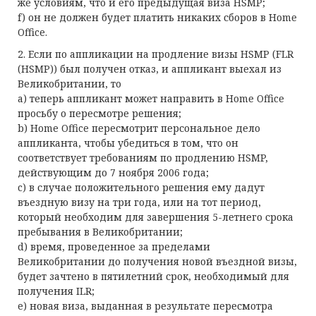
же условиям, что и его предыдущая виза HSMP;
f) он не должен будет платить никаких сборов в Home
Office.
2. Если по аппликации на продление визы HSMP (FLR
(HSMP)) был получен отказ, и аппликант выехал из
Великобритании, то
a) теперь аппликант может направить в Home Office
просьбу о пересмотре решения;
b) Home Office пересмотрит персональное дело
аппликанта, чтобы убедиться в том, что он
соответствует требованиям по продлению HSMP,
действующим до 7 ноября 2006 года;
c) в случае положительного решения ему дадут
въездную визу на три года, или на тот период,
который необходим для завершения 5-летнего срока
пребывания в Великобритании;
d) время, проведенное за пределами
Великобритании до получения новой въездной визы,
будет зачтено в пятилетний срок, необходимый для
получения ILR;
e) новая виза, выданная в результате пересмотра