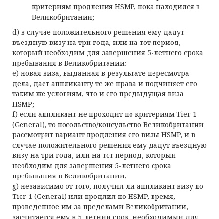
критериям продления HSMP, пока находился в
Великобритании;
d) в случае положительного решения ему дадут
въездную визу на три года, или на тот период,
который необходим для завершения 5-летнего срока
пребывания в Великобритании;
e) новая виза, выданная в результате пересмотра
дела, дает аппликанту те же права и подчиняет его
таким же условиям, что и его предыдущая виза
HSMP;
f) если аппликант не проходит по критериям Tier 1
(General), то посольство/консульство Великобритании
рассмотрит вариант продления его визы HSMP, и в
случае положительного решения ему дадут въездную
визу на три года, или на тот период, который
необходим для завершения 5-летнего срока
пребывания в Великобритании;
g) независимо от того, получил ли аппликант визу по
Tier 1 (General) или продлил по HSMP, время,
проведенное им за пределами Великобритании,
засчитается ему в 5-летний срок, необходимый для